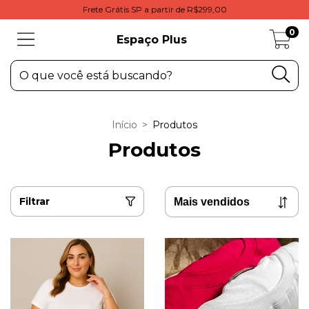
Frete Grátis SP a partir de R$299,00
0
Espaço Plus
Início
>
Produtos
Produtos
Filtrar