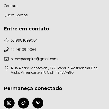
Contato
Quem Somos
Entre em contato
5519981099064
19 98109-9064
siteespacoplus@gmail.com
Rua Pedro Mantovani, 177, Parque Residencial Boa
Vista, Americana-SP, CEP: 13477-490
Permaneça conectado