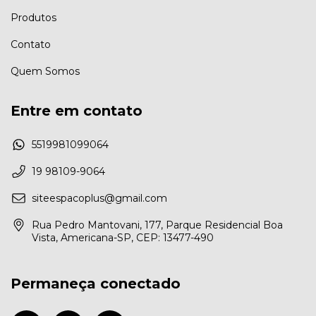
Produtos
Contato
Quem Somos
Entre em contato
5519981099064
19 98109-9064
siteespacoplus@gmail.com
Rua Pedro Mantovani, 177, Parque Residencial Boa
Vista, Americana-SP, CEP: 13477-490
Permaneça conectado