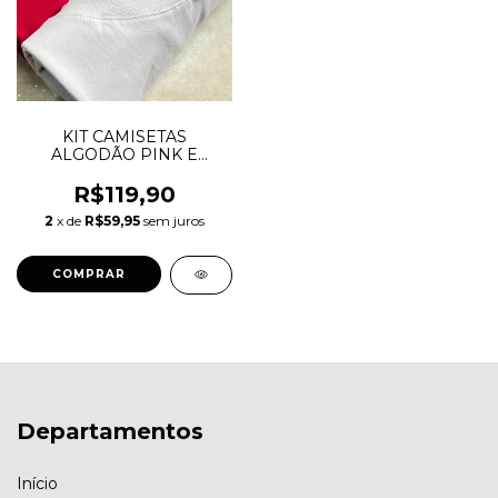
KIT CAMISETAS
ALGODÃO PINK E
BRANCA
R$119,90
2
x de
R$59,95
sem juros
COMPRAR
Departamentos
Início